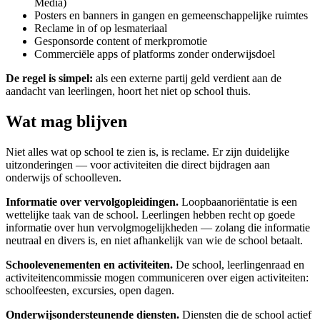
Media)
Posters en banners in gangen en gemeenschappelijke ruimtes
Reclame in of op lesmateriaal
Gesponsorde content of merkpromotie
Commerciële apps of platforms zonder onderwijsdoel
De regel is simpel:
als een externe partij geld verdient aan de
aandacht van leerlingen, hoort het niet op school thuis.
Wat mag blijven
Niet alles wat op school te zien is, is reclame. Er zijn duidelijke
uitzonderingen — voor activiteiten die direct bijdragen aan
onderwijs of schoolleven.
Informatie over vervolgopleidingen.
Loopbaanoriëntatie is een
wettelijke taak van de school. Leerlingen hebben recht op goede
informatie over hun vervolgmogelijkheden — zolang die informatie
neutraal en divers is, en niet afhankelijk van wie de school betaalt.
Schoolevenementen en activiteiten.
De school, leerlingenraad en
activiteitencommissie mogen communiceren over eigen activiteiten:
schoolfeesten, excursies, open dagen.
Onderwijsondersteunende diensten.
Diensten die de school actief