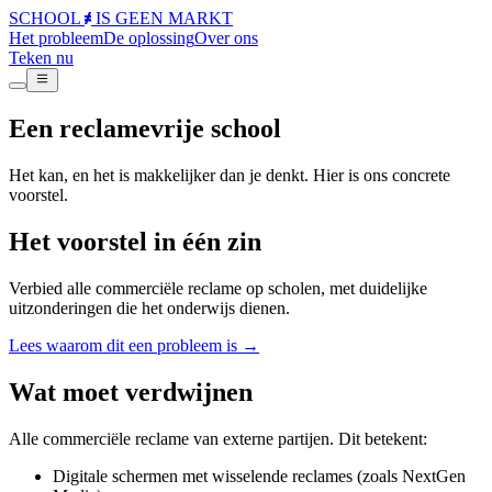
SCHOOL
IS GEEN
MARKT
Het probleem
De oplossing
Over ons
Teken nu
Een reclamevrije school
Het kan, en het is makkelijker dan je denkt. Hier is ons concrete
voorstel.
Het voorstel in één zin
Verbied alle commerciële reclame op scholen, met duidelijke
uitzonderingen die het onderwijs dienen.
Lees waarom dit een probleem is →
Wat moet verdwijnen
Alle commerciële reclame van externe partijen. Dit betekent:
Digitale schermen met wisselende reclames (zoals NextGen