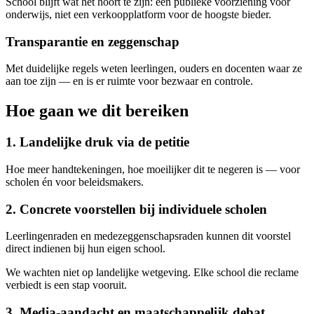
School blijft wat het hoort te zijn: een publieke voorziening voor
onderwijs, niet een verkoopplatform voor de hoogste bieder.
Transparantie en zeggenschap
Met duidelijke regels weten leerlingen, ouders en docenten waar ze
aan toe zijn — en is er ruimte voor bezwaar en controle.
Hoe gaan we dit bereiken
1. Landelijke druk via de petitie
Hoe meer handtekeningen, hoe moeilijker dit te negeren is — voor
scholen én voor beleidsmakers.
2. Concrete voorstellen bij individuele scholen
Leerlingenraden en medezeggenschapsraden kunnen dit voorstel
direct indienen bij hun eigen school.
We wachten niet op landelijke wetgeving. Elke school die reclame
verbiedt is een stap vooruit.
3. Media-aandacht en maatschappelijk debat